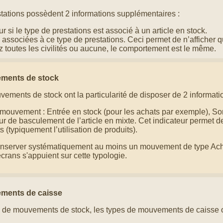
tations possèdent 2 informations supplémentaires :
r si le type de prestations est associé à un article en stock.
s associées à ce type de prestations. Ceci permet de n’afficher qu
 toutes les civilités ou aucune, le comportement est le même.
ments de stock
ements de stock ont la particularité de disposer de 2 informati
mouvement : Entrée en stock (pour les achats par exemple), Sort
ur de basculement de l’article en mixte. Cet indicateur permet de
(typiquement l’utilisation de produits).
nserver systématiquement au moins un mouvement de type Ach
crans s'appuient sur cette typologie.
ments de caisse
de mouvements de stock, les types de mouvements de caisse o