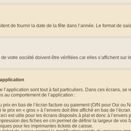
tent de fournir la date de la fête dans l’année. Le format de sai
 votre société doivent être vérifiées car elles s’affichent sur le
application
l’application sont tout à fait particuliers. Dans ces écrans, se 
és au comportement de l’application :
u prix en bas de l’écran facture ou paiement (O/N pour Oui ou 
i le prix en « gros » à l’envers doit être affiché en bas de l’écran 
ci est utile pour les écrans disposés à plat et donc à l’envers po
mpression des fiches en cm permet de définir la largeur de vos fa
niques pour les imprimantes tickets de caisse.