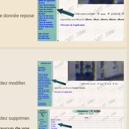
une donnée repose
itez modifier.
aitez supprimer.
i aucun de vos