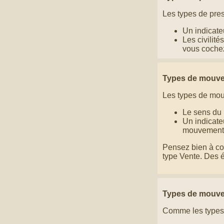
Les types de pres
Un indicateu
Les civilité
vous cochez
Types de mouve
Les types de mouv
Le sens du 
Un indicate
mouvements 
Pensez bien à co
type Vente. Des é
Types de mouve
Comme les types 