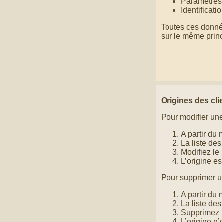
Paramètres 
Identificati
Toutes ces donné
sur le même princ
Origines des cli
Pour modifier une 
A partir du 
La liste des
Modifiez le 
L’origine e
Pour supprimer un
A partir du 
La liste des
Supprimez l
L’origine n’