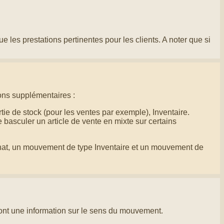
e les prestations pertinentes pour les clients. A noter que si
ons supplémentaires :
ie de stock (pour les ventes par exemple), Inventaire.
 basculer un article de vente en mixte sur certains
at, un mouvement de type Inventaire et un mouvement de
nt une information sur le sens du mouvement.