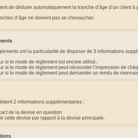
nt de déduire automatiquement la tranche d’âge d’un client à par
ranches d’âge ne doivent pas se chevaucher.
ments
ements ont la particularité de disposer de 3 informations suppl
ur si le mode de règlement est encore utilisé,
ur si le mode de règlement peut nécessiter l’impression de chè
ur si le mode de règlement peut demander un rendu de monnai
èdent 2 informations supplémentaires :
xact de la devise en question
e cette devise par rapport à la devise principale.
tions