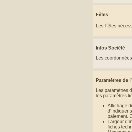
Fêtes
Les Fêtes nécessi
Infos Société
Les coordonnées de
Paramètres de l’
Les paramètres de 
les paramètres li
Affichage d
d’indiquer s
paiement. Ce
Largeur d’i
fiches tech