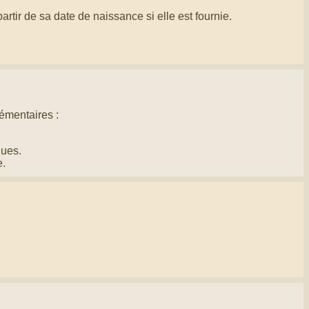
tir de sa date de naissance si elle est fournie.
émentaires :
ques.
e.