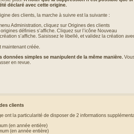
 été déclaré avec cette origine.
gine des clients, la marche à suivre est la suivante :
menu Administration, cliquez sur Origines des clients
 origines définies s’affiche. Cliquez sur l’icône Nouveau
création s’affiche. Saisissez le libellé, et validez la création ave
st maintenant créée.
es données simples se manipulent de la même manière.
Vous
asser en revue.
des clients
e ont la particularité de disposer de 2 informations supplémenta
um (en année entière)
mum (en année entière)