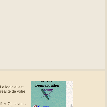
e logiciel est
réalité de votre
ier. C’est vous