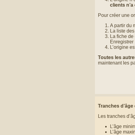
clients n’a
Pour créer une ori
A partir du 
La liste des
La fiche de 
Enregistrer
L’origine e
Toutes les autr
maintenant les p
Tranches d’âge 
Les tranches d’âg
L’âge minim
L’âge maxi