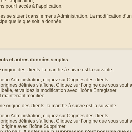
de l’application,
ons pour l’accès à l’application.
es se situent dans le menu Administration. La modification d’
ipe quelle que soit la donnée.
ents et autres données simples
origine des clients, la marche à suivre est la suivante :
menu Administration, cliquez sur Origines des clients.
 origines définies s’affiche. Cliquez sur l’origine que vous souha
libellé, et validez la modification avec l’icône Enregistrer
st maintenant modifiée.
e origine des clients, la marche à suivre est la suivante :
menu Administration, cliquez sur Origines des clients.
 origines définies s’affiche. Cliquez sur l’origine que vous souh
’origine avec l’icône Supprimer
existe plus.
A noter que la suppression n’est possible que s