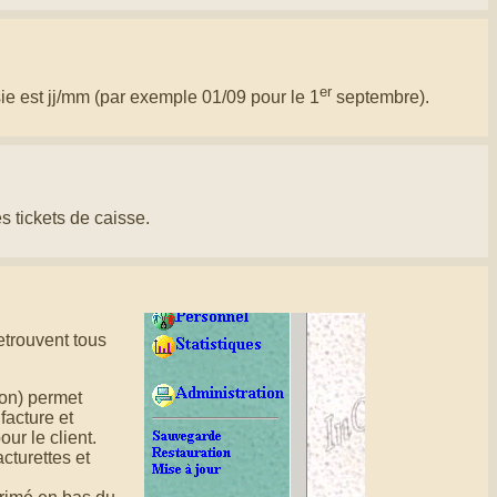
er
sie est jj/mm (par exemple 01/09 pour le 1
septembre).
s tickets de caisse.
retrouvent tous
Non) permet
facture et
ur le client.
cturettes et