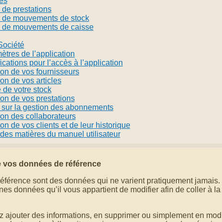
es
 de prestations
 de mouvements de stock
 de mouvements de caisse
Société
tres de l’application
fications pour l’accès à l’application
ion de vos fournisseurs
on de vos articles
 de votre stock
on de vos prestations
l sur la gestion des abonnements
ion des collaborateurs
on de vos clients et de leur historique
des matières du manuel utilisateur
e vos données de référence
férence sont des données qui ne varient pratiquement jamais. L
nes données qu’il vous appartient de modifier afin de coller à la 
 ajouter des informations, en supprimer ou simplement en modif