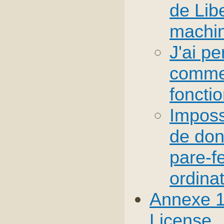
de Lib
machi
J'ai pe
commen
foncti
Imposs
de don
pare-fe
ordina
Annexe 1
License