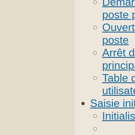
Démarr
poste p
Ouvert
poste
Arrêt d
princip
Table 
utilisa
Saisie in
Initial