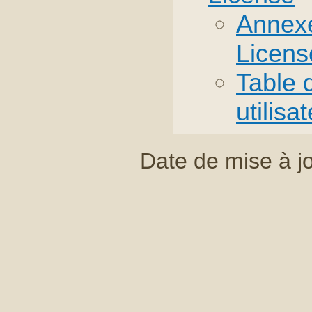
Annex
Licens
Table 
utilisa
Date de mise à j