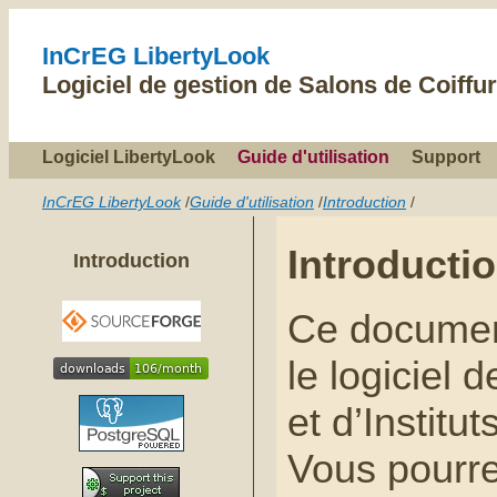
InCrEG LibertyLook
Logiciel de gestion de Salons de Coiffur
Logiciel LibertyLook
Guide d'utilisation
Support
InCrEG LibertyLook
/
Guide d'utilisation
/
Introduction
/
Introductio
Introduction
Ce document
le logiciel 
et d’Instit
Vous pourre