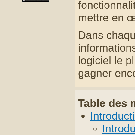
fonctionnal
mettre en 
Dans chaque
informations
logiciel le 
gagner enco
Table des 
Introduct
Introd